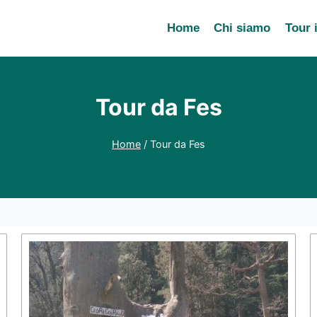
Home
Chi siamo
Tour 
Tour da Fes
Home
/
Tour da Fes