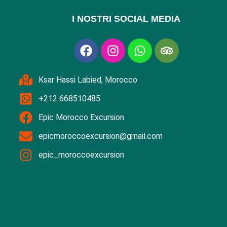
I NOSTRI SOCIAL MEDIA
Ksar Hassi Labied, Morocco
+212 668510485
Epic Morocco Excursion
epicmoroccoexcursion@gmail.com
epic_moroccoexcursion