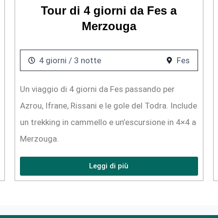
Tour di 4 giorni da Fes a
Merzouga
4 giorni / 3 notte
Fes
Un viaggio di 4 giorni da Fes passando per
Azrou, Ifrane, Rissani e le gole del Todra. Include
un trekking in cammello e un’escursione in 4×4 a
Merzouga.
Leggi di più